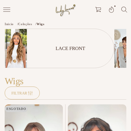
Inicio
Coleções
Wigs
LACE FRONT
Wigs
FILTRAR
ESGOTADO